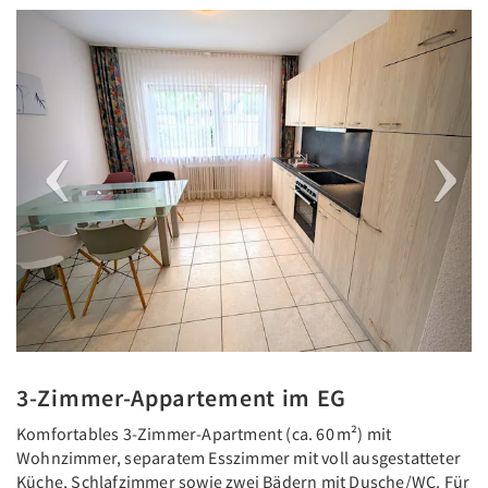
Previous
Next
3-Zimmer-Appartement im EG
Komfortables 3-Zimmer-Apartment (ca. 60 m²) mit
Wohnzimmer, separatem Esszimmer mit voll ausgestatteter
Küche, Schlafzimmer sowie zwei Bädern mit Dusche/WC. Für