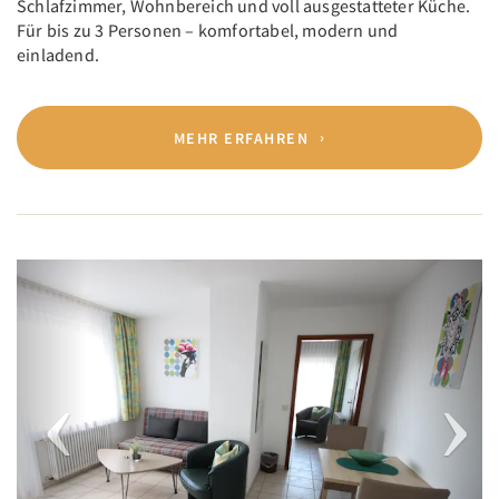
Schlafzimmer, Wohnbereich und voll ausgestatteter Küche.
Für bis zu 3 Personen – komfortabel, modern und
einladend.
MEHR ERFAHREN
Previous
Next