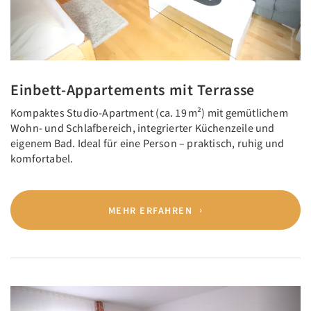
Einbett-Appartements mit Terrasse
Kompaktes Studio-Apartment (ca. 19 m²) mit gemütlichem
Wohn- und Schlafbereich, integrierter Küchenzeile und
eigenem Bad. Ideal für eine Person – praktisch, ruhig und
komfortabel.
MEHR ERFAHREN
Previous
Next