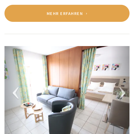
MEHR ERFAHREN
Previous
Next