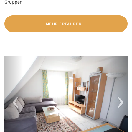
Gruppen.
MEHR ERFAHREN
Previous
Next