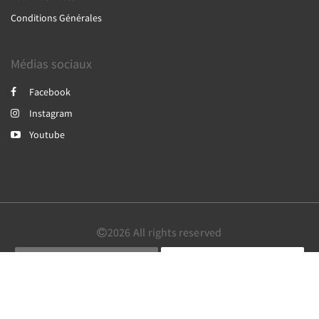
Conditions Générales
Médias sociaux
Facebook
Instagram
Youtube
2026
All rights reserved
English
Français
Deutsch
Powered by
Canvas