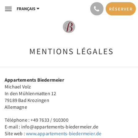
FRANÇAIS
RÉSERVER
Toggle
navigation
MENTIONS LÉGALES
Appartements Biedermeier
Michael Volz
In den Mühlenmatten 12
79189 Bad Krozingen
Allemagne
Téléphone : +49 7633 / 910300
E-mail : info@appartements-biedermeier.de
Site web :
www.appartements-biedermeier.de