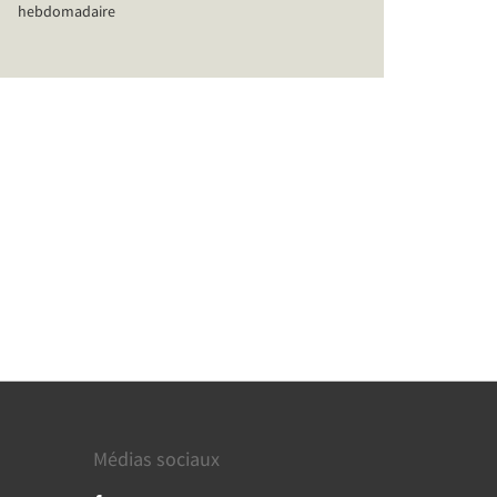
hebdomadaire
Médias sociaux