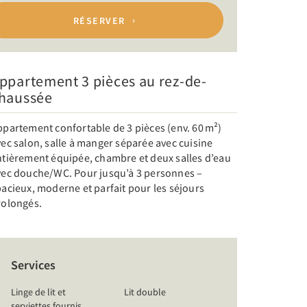
RÉSERVER
ppartement 3 pièces au rez-de-
haussée
ppartement confortable de 3 pièces (env. 60 m²)
ec salon, salle à manger séparée avec cuisine
ntièrement équipée, chambre et deux salles d’eau
vec douche/WC. Pour jusqu’à 3 personnes –
acieux, moderne et parfait pour les séjours
rolongés.
Services
Linge de lit et
Lit double
serviettes fournis