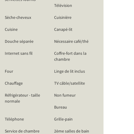
Télévision
Sèche-cheveux
Cuisinière
Cuisine
Canapé-lit
Douche séparée
Nécessaire café/thé
Internet sans fil
Coffre-fort dans la
chambre
Four
Linge de lit inclus
Chauffage
TV câble/satellite
Réfrigérateur - taille
Non fumeur
normale
Bureau
Téléphone
Grille-pain
Service de chambre
2ème salles de bain