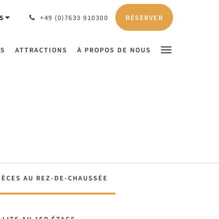
RÉSERVER
S
+49 (0)7633 910300
NS
ATTRACTIONS
À PROPOS DE NOUS
IÈCES AU REZ-DE-CHAUSSÉE