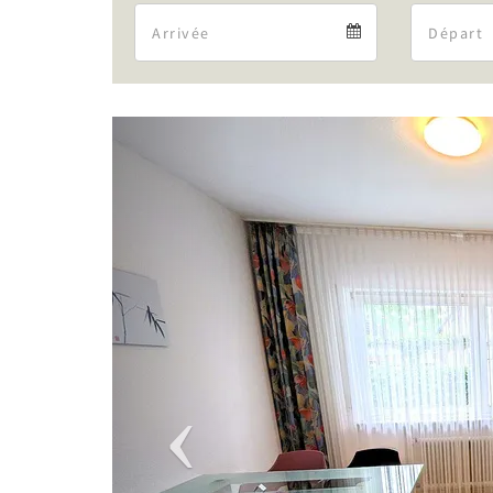
Arrival
Arrival
calendar
Previous