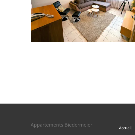
Appartements Biedermeier
Accueil