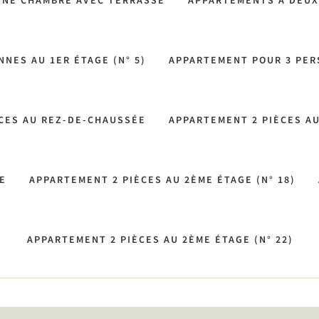
UNE CHAMBRE AVEC TERRASSE
APPARTEMENTS À DEUX 
NES AU 1ER ÉTAGE (N° 5)
APPARTEMENT POUR 3 PERS
CES AU REZ-DE-CHAUSSÉE
APPARTEMENT 2 PIÈCES AU
E
APPARTEMENT 2 PIÈCES AU 2ÈME ÉTAGE (N° 18)
APPARTEMENT 2 PIÈCES AU 2ÈME ÉTAGE (N° 22)