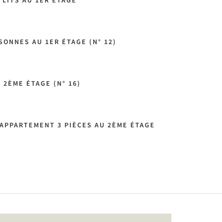
LITS AU 1ER ÉTAGE
ONNES AU 1ER ÉTAGE (N° 12)
 2ÈME ÉTAGE (N° 16)
APPARTEMENT 3 PIÈCES AU 2ÈME ÉTAGE